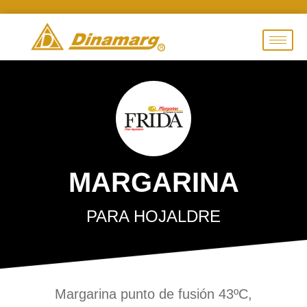
MARGARINA
PARA HOJALDRE
Margarina punto de fusión 43ºC,